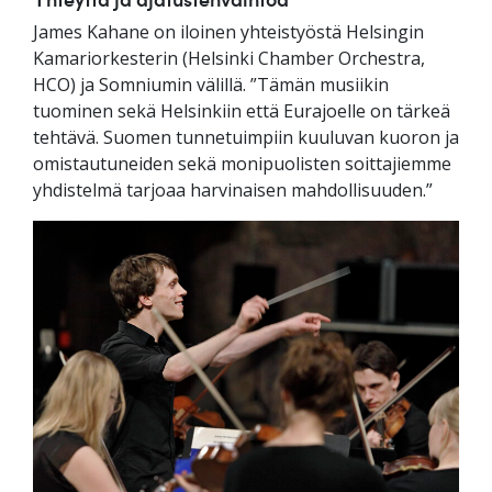
James Kahane on iloinen yhteistyöstä Helsingin
Kamariorkesterin (Helsinki Chamber Orchestra,
HCO) ja Somniumin välillä. ”Tämän musiikin
tuominen sekä Helsinkiin että Eurajoelle on tärkeä
tehtävä. Suomen tunnetuimpiin kuuluvan kuoron ja
omistautuneiden sekä monipuolisten soittajiemme
yhdistelmä tarjoaa harvinaisen mahdollisuuden.”