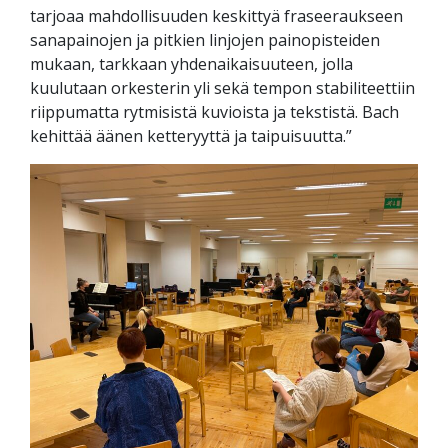
tarjoaa mahdollisuuden keskittyä fraseeraukseen
sanapainojen ja pitkien linjojen painopisteiden
mukaan, tarkkaan yhdenaikaisuuteen, jolla
kuulutaan orkesterin yli sekä tempon stabiliteettiin
riippumatta rytmisistä kuvioista ja tekstistä. Bach
kehittää äänen ketteryyttä ja taipuisuutta.”