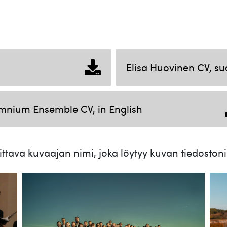
Elisa Huovinen CV, s
mnium Ensemble CV, in English
ttava kuvaajan nimi, joka löytyy kuvan tiedoston