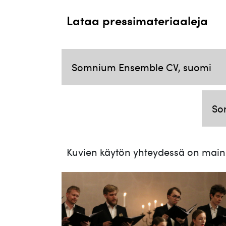
Lataa pressimateriaaleja
Somnium Ensemble CV, suomi
So
Kuvien käytön yhteydessä on maini