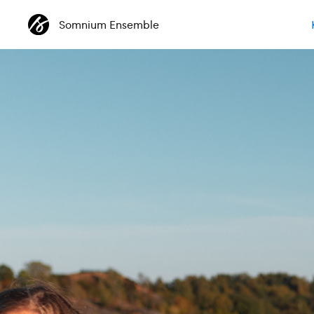
Somnium Ensemble