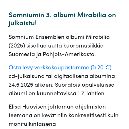
Somniumin 3. albumi Mirabilia on
julkaistu!
Somnium Ensemblen albumi Mirabilia
(2025) sisältää uutta kuoromusiikkia
Suomesta ja Pohjois-Amerikasta.
Osta levy verkkokaupastamme (à 20 €)
cd-julkaisuna tai digitaalisena albumina
24.5.2025 alkaen. Suoratoistopalveluissa
albumi on kuunneltavissa 1.7. lähtien.
Elisa Huovisen johtaman ohjelmiston
teemana on kevät niin konkreettisesti kuin
monitulkintaisena