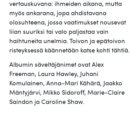
vertauskuvana: ihmeiden aikana, mutta
myös ankarana, jopa ahdistavana
olosuhteena, jossa vaatimukset nousevat
liian suuriksi tai valo paljastaa vain
haihtuneita unelmia. Toivon ja epätoivon
risteyksessä käännetään katse kohti tähtiä.
Albumin säveltäjänimet ovat Alex
Freeman, Laura Hawley, Juhani
Komulainen, Anna-Mari Kähärä, Jaakko
Mäntyjärvi, Mikko Sidoroff, Marie-Claire
Saindon ja Caroline Shaw.