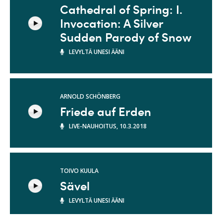
Cathedral of Spring: I.
Invocation: A Silver
Sudden Parody of Snow
LEVYLTÄ UNESI ÄÄNI
ARNOLD SCHÖNBERG
Friede auf Erden
LIVE-NAUHOITUS, 10.3.2018
TOIVO KUULA
Sävel
LEVYLTÄ UNESI ÄÄNI