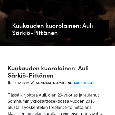
Kuukauden kuorolainen: Auli
Särkiö-Pitkänen
Kuukauden kuorolainen: Auli
Särkiö-Pitkänen
18.12.2019
SOMNIUM ENSEMBLE
KUOROLAISET
Tässä kirjoittaa Auli, olen 29-vuotias ja laulanut
Somniumin ykkösalttosektiossa vuoden 2015
alusta. Työskentelen freelance-toimittajana
klassisen musiikin saralla, ja viimeiset pari vuotta