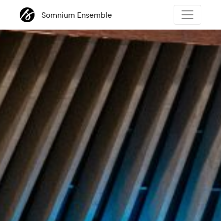
Somnium Ensemble