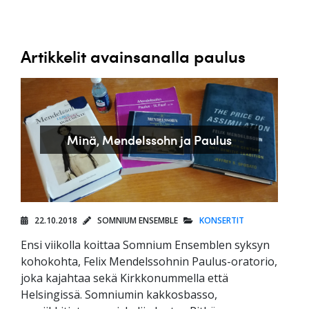
Artikkelit avainsanalla paulus
Minä, Mendelssohn ja Paulus
22.10.2018
SOMNIUM ENSEMBLE
KONSERTIT
Ensi viikolla koittaa Somnium Ensemblen syksyn
kohokohta, Felix Mendelssohnin Paulus-oratorio,
joka kajahtaa sekä Kirkkonummella että
Helsingissä. Somniumin kakkosbasso,