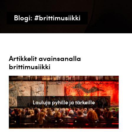
Blogi: #brittimusiikki
Artikkelit avainsanalla
brittimusiikki
Lauluja pyhille ja tärkeille