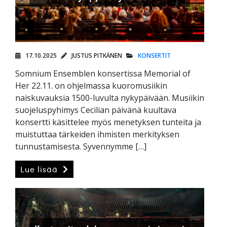
17.10.2025
JUSTUS PITKÄNEN
KONSERTIT
Somnium Ensemblen konsertissa Memorial of
Her 22.11. on ohjelmassa kuoromusiikin
naiskuvauksia 1500-luvulta nykypäivään. Musiikin
suojeluspyhimys Cecilian päivänä kuultava
konsertti käsittelee myös menetyksen tunteita ja
muistuttaa tärkeiden ihmisten merkityksen
tunnustamisesta. Syvennymme […]
Lue lisää