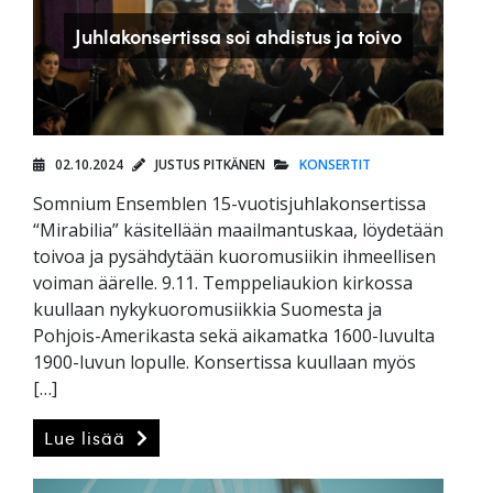
Juhlakonsertissa soi ahdistus ja toivo
02.10.2024
JUSTUS PITKÄNEN
KONSERTIT
Somnium Ensemblen 15-vuotisjuhlakonsertissa
“Mirabilia” käsitellään maailmantuskaa, löydetään
toivoa ja pysähdytään kuoromusiikin ihmeellisen
voiman äärelle. 9.11. Temppeliaukion kirkossa
kuullaan nykykuoromusiikkia Suomesta ja
Pohjois-Amerikasta sekä aikamatka 1600-luvulta
1900-luvun lopulle. Konsertissa kuullaan myös
[…]
Lue lisää