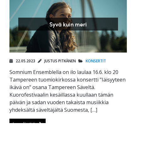
Syvä kuin meri
22.05.2023
JUSTUS PITKÄNEN
KONSERTIT
Somnium Ensemblella on ilo laulaa 16.6. klo 20
Tampereen tuomiokirkossa konsertti ”Iäisyyteen
ikävä on” osana Tampereen Säveltä.
Kuorofestivaalin kesäillassa kuullaan tämän
päivän ja sadan vuoden takaista musiikkia
yhdeksältä säveltäjältä Suomesta, […]
Lue lisää