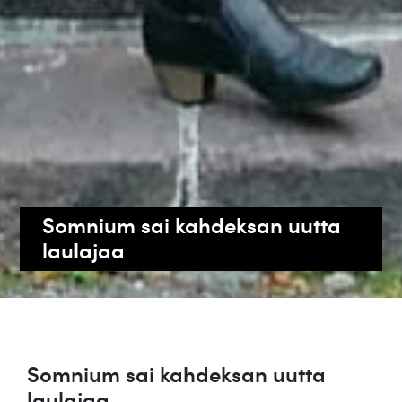
Somnium sai kahdeksan uutta
laulajaa
Somnium sai kahdeksan uutta
laulajaa