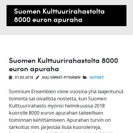
Suomen Kulttuurirahastolta
8000 euron apuraha
Suomen Kulttuurirahastolta 8000
euron apuraha
01.03.2018
AULI SÄRKIÖ-PITKÄNEN
UUTISET
Somnium Ensemblen viime vuosina yhä laajentunut
toiminta sai oivallista nostetta, kun Suomen
Kulttuurirahasto myönsi helmikuussa 2018
kuorolle 8000 euron apurahan taiteellisen
toiminnan kehittämiseen. Apurahan turvin on
tarkoitus mm. järjestää lisää kuoroleirejä,