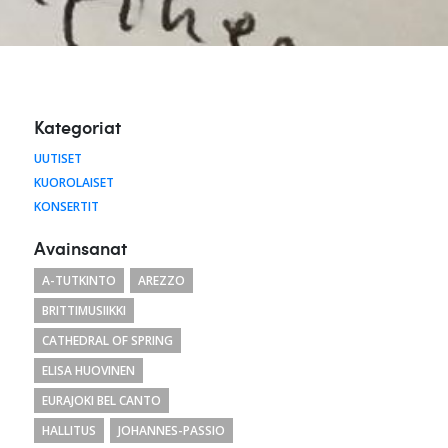
Kategoriat
UUTISET
KUOROLAISET
KONSERTIT
Avainsanat
A-TUTKINTO
AREZZO
BRITTIMUSIIKKI
CATHEDRAL OF SPRING
ELISA HUOVINEN
EURAJOKI BEL CANTO
HALLITUS
JOHANNES-PASSIO