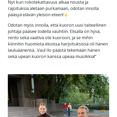
Nyt kun rokotekattavuus alkaa nousta ja
rajoituksia aletaan purkamaan, odotan innolla
pääsyä elävän yleisön eteen!
Odotan myös innolla, että kuoron uusi taiteellinen
johtaja pääsee todella vauhtiin. Elisalla on hyvä,
rento sekä vaativa ote kuoroon, ja se mihin
kiinnitin huomiota ekoissa harjoituksissa oli hänen
lauluäänensä…Vau! Ilo päästä tekemään hänen
sekä upean kuoron kanssa upeaa musiikkia!”