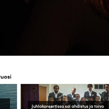
vuosi
Juhlakonsertissa soi ahdistus ja toivo