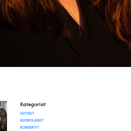
Kategoriat
UUTISET
KUOROLAISET
KONSERTIT