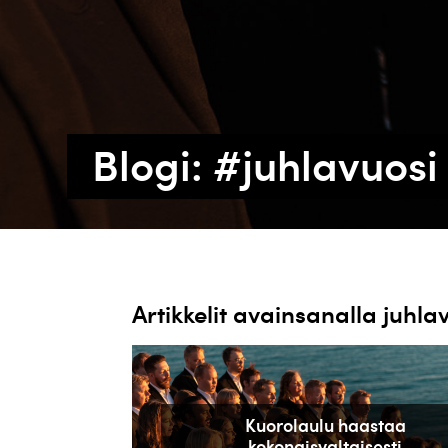
Blogi: #juhlavuosi
Artikkelit avainsanalla juhla
Kuorolaulu haastaa
kokonaisvaltaisesti