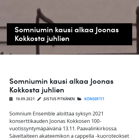
Somniumin kausi alkaa Joonas
Kokkosta juhlien
Somniumin kausi alkaa Joonas
Kokkosta juhlien
10.09.2021
JUSTUS PITKÄNEN
KONSERTIT
Somnium Ensemble aloittaa syksyn 2021
konserttikauden Joonas Kokkosen 100-
vuotissyntymäpäivänä 13.11. Paavalinkirkossa.
Säveltaiteen akateemikon a cappella -kuoroteokset