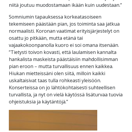
niitä joutuu muodostamaan ikään kuin uudestaan.”
Somniumin tapauksessa korkeatasoiseen
tekemiseen päästään pian, jos toiminta saa jatkua
normaalisti. Koronan vaatimat erityisjärjestelyt on
osattu jo pitkään, mutta etänä tai
vajaakokoonpanolla kuoro ei soi omana itsenään.
”Tietysti toivon kovasti, että laulamisen kannalta
hankalista maskeista päästäisiin mahdollisimman
pian eroon – mutta turvallisuus ennen kaikkea.
Hiukan mietteissäni olen siitä, milloin kaikki
uskaltaisivat taas tulla rohkeasti yleisöön.
Konserteissa on jo lähtökohtaisesti suhteellisen
turvallista, ja nyt on vielä käytössä lisäturvaa tuovia
ohjeistuksia ja käytäntöjä.”