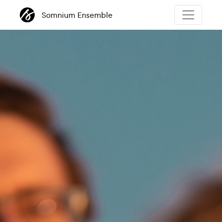
Somnium Ensemble