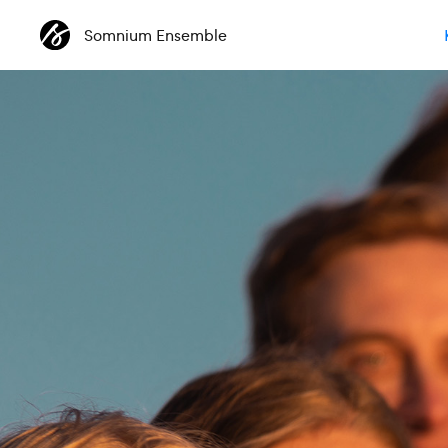
Somnium Ensemble