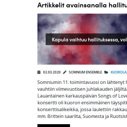
Artikkelit avainsanalla hallit
Kapula vaihtuu hallituksessa, vol
02.03.2020
SOMNIUM ENSEMBLE
KUOROLA
Somniumin 11. toimintavuosi on lähtenyt
vauhtiin viimevuotisen juhlakauden jäljiltä
Lauantainen karkauspäivän Songs of Love
konsertti oli kuoron ensimmäinen täyspit
konserttisalikeikka, jossa laulettiin rakka
mm. Brittein saarilta, Suomesta ja Ruotsist