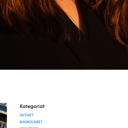
Kategoriat
UUTISET
KUOROLAISET