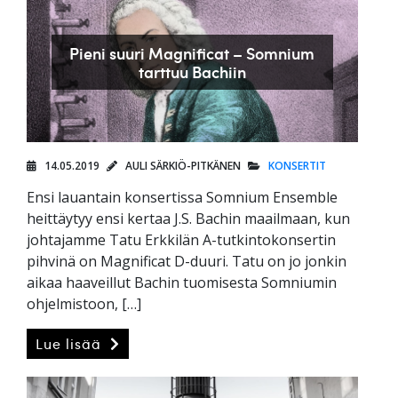
Pieni suuri Magnificat – Somnium
tarttuu Bachiin
14.05.2019
AULI SÄRKIÖ-PITKÄNEN
KONSERTIT
Ensi lauantain konsertissa Somnium Ensemble
heittäytyy ensi kertaa J.S. Bachin maailmaan, kun
johtajamme Tatu Erkkilän A-tutkintokonsertin
pihvinä on Magnificat D-duuri. Tatu on jo jonkin
aikaa haaveillut Bachin tuomisesta Somniumin
ohjelmistoon, […]
Lue lisää