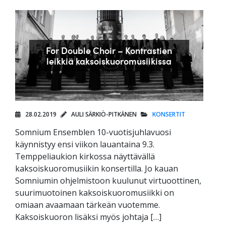
For Double Choir – Kontrastien
leikkiä kaksoiskuoromusiikissa
28.02.2019
AULI SÄRKIÖ-PITKÄNEN
KONSERTIT
Somnium Ensemblen 10-vuotisjuhlavuosi
käynnistyy ensi viikon lauantaina 9.3.
Temppeliaukion kirkossa näyttävällä
kaksoiskuoromusiikin konsertilla. Jo kauan
Somniumin ohjelmistoon kuulunut virtuoottinen,
suurimuotoinen kaksoiskuoromusiikki on
omiaan avaamaan tärkeän vuotemme.
Kaksoiskuoron lisäksi myös johtaja […]