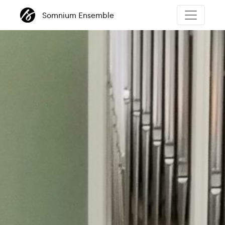
Somnium Ensemble