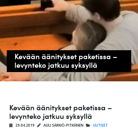
Kevään äänitykset paketissa –
levynteko jatkuu syksyllä
Kevään äänitykset paketissa –
levynteko jatkuu syksyllä
29.04.2019
AULI SÄRKIÖ-PITKÄNEN
UUTISET