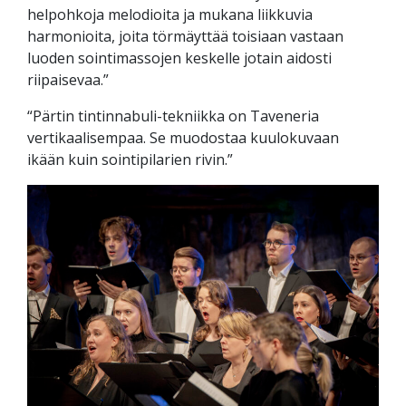
helpohkoja melodioita ja mukana liikkuvia
harmonioita, joita törmäyttää toisiaan vastaan
luoden sointimassojen keskelle jotain aidosti
riipaisevaa.”
“Pärtin tintinnabuli-tekniikka on Taveneria
vertikaalisempaa. Se muodostaa kuulokuvaan
ikään kuin sointipilarien rivin.”