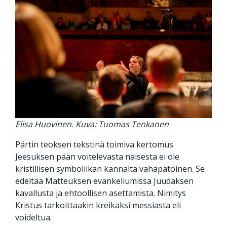
Elisa Huovinen. Kuva: Tuomas Tenkanen
Pärtin teoksen tekstinä toimiva kertomus
Jeesuksen pään voitelevasta naisesta ei ole
kristillisen symboliikan kannalta vähäpätöinen. Se
edeltää Matteuksen evankeliumissa Juudaksen
kavallusta ja ehtoollisen asettamista. Nimitys
Kristus tarkoittaakin kreikaksi messiasta eli
voideltua.