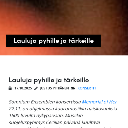
Lauluja pyhille ja tärkeille
Lauluja pyhille ja tärkeille
17.10.2025
JUSTUS PITKÄNEN
KONSERTIT
Somnium Ensemblen konsertissa
Memorial of Her
22.11. on ohjelmassa kuoromusiikin naiskuvauksia
1500-luvulta nykypäivään. Musiikin
suojeluspyhimys Cecilian päivänä kuultava