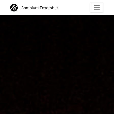
Somnium Ensemble