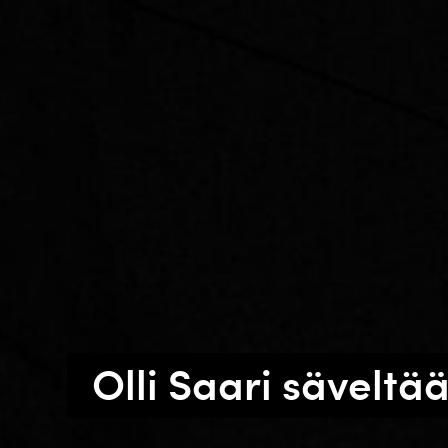
Olli Saari säveltä