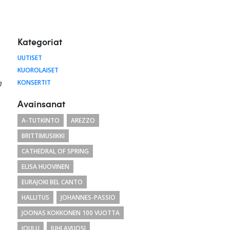
Kategoriat
UUTISET
KUOROLAISET
n
KONSERTIT
Avainsanat
A-TUTKINTO
AREZZO
BRITTIMUSIIKKI
CATHEDRAL OF SPRING
ELISA HUOVINEN
EURAJOKI BEL CANTO
HALLITUS
JOHANNES-PASSIO
JOONAS KOKKONEN 100 VUOTTA
JOULU
JUHLAVUOSI