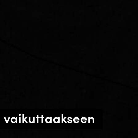
ä vaikuttaakseen