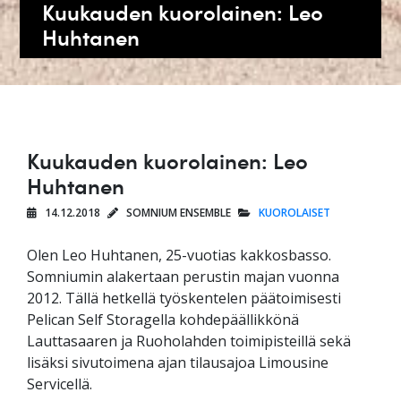
Kuukauden kuorolainen: Leo
Huhtanen
Kuukauden kuorolainen: Leo
Huhtanen
14.12.2018
SOMNIUM ENSEMBLE
KUOROLAISET
Olen Leo Huhtanen, 25-vuotias kakkosbasso.
Somniumin alakertaan perustin majan vuonna
2012. Tällä hetkellä työskentelen päätoimisesti
Pelican Self Storagella kohdepäällikkönä
Lauttasaaren ja Ruoholahden toimipisteillä sekä
lisäksi sivutoimena ajan tilausajoa Limousine
Servicellä.